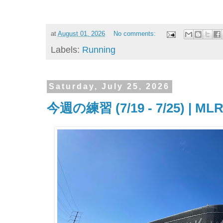
at
August 01, 2026
No comments:
Labels:
Running
Saturday, July 25, 2026
今週の練習 (7/19 - 7/25) 