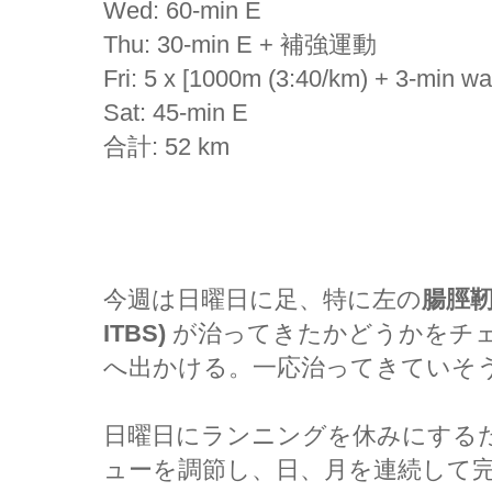
Wed: 60-min E
Thu: 30-min E + 補強運動
Fri: 5 x [1000m (3:40/km) + 3-min wal
Sat: 45-min E
合計: 52 km
今週は日曜日に足、特に左の
腸脛靭
ITBS)
が治ってきたかどうかをチェックす
へ出かける。一応治ってきていそ
日曜日にランニングを休みにする
ューを調節し、日、月を連続して