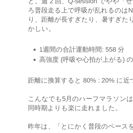
ど。週 2 回、Q-session でや
ろ普段走る上で呼吸が乱れるのはN
り、距離が長すぎたり、暑すぎた
かしい。
1週間の合計運動時間: 558 分
高強度 (呼吸や心拍が上がる) の運
距離に換算すると 80% : 20% 
こんなでも5月のハーフマラソン
同時期よりも楽に走れました。
昨年は、「とにかく普段のペースを速く