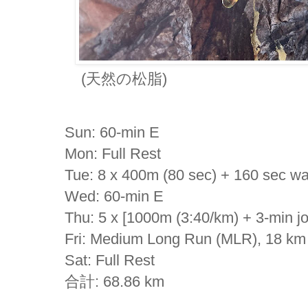
(天然の松脂)
Sun: 60-min E
Mon: Full Rest
Tue: 8 x 400m (80 sec) + 160 sec wa
Wed: 60-min E
Thu: 5 x [1000m (3:40/km) + 3-min jo
Fri: Medium Long Run (MLR), 18 km
Sat: Full Rest
合計: 68.86 km