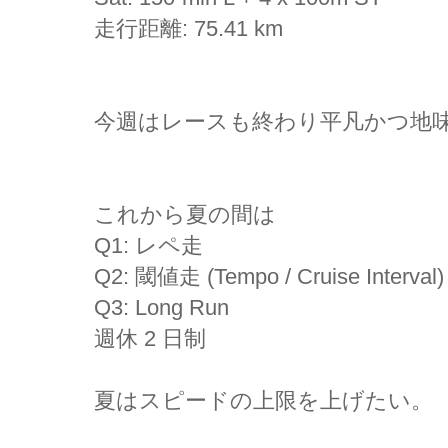
走行距離: 75.41 km
今週はレースも終わり平凡かつ地
これから夏の間は
Q1: レペ走
Q2: 閾値走 (Tempo / Cruise Interval)
Q3: Long Run
週休 2 日制
夏はスピードの上限を上げたい。