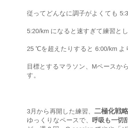
従ってどんなに調子がよくても 5:3
5:20/km になると速すぎて練習
25 ℃を超えたりすると 6:00/km
目標とするマラソン、Mペースから
す。
二極化戦
3月から再開した練習、
ゆっくりなペースで、
呼吸も一切