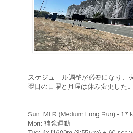
スケジュール調整が必要になり、火 -
翌日の日曜と月曜は休み変更した
Sun: MLR (Medium Long Run) - 17 
Mon: 補強運動
Tue: 4x [1600m (3:55/km) + 60-sec w