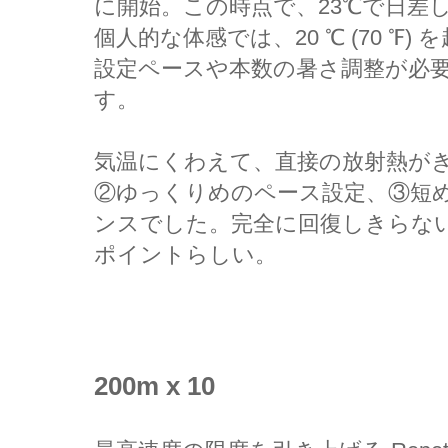
に開始。この時点で、23℃で日差
個人的な体感では、20 ℃ (70 ℉
設定ペースや本数の暑さ調整が必
す。
気温にくわえて、直接の放射熱が
②ゆっくりめのペース設定、③短
ンスでした。完全に回復しきらない短い
ポイントらしい。
200m x 10