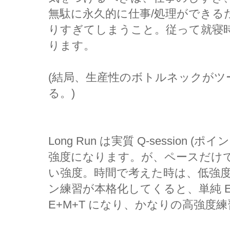
無駄に永久的に仕事/処理ができる
りすぎてしまうこと。従って就寝
ります。
(結局、生産性のボトルネックがツ
る。)
Long Run は実質 Q-session
強度になります。が、ペースだけで考えると
い強度。時間で考えた時は、低強
ン練習が本格化してくると、単純 E ペー
E+M+T になり、かなりの高強度