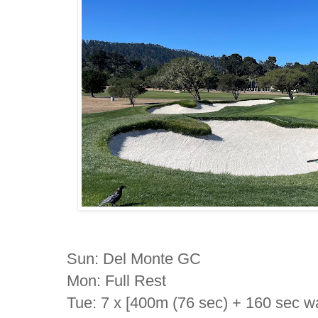
Sun: Del Monte GC
Mon: Full Rest
Tue: 7 x [400m (76 sec) + 160 sec wa