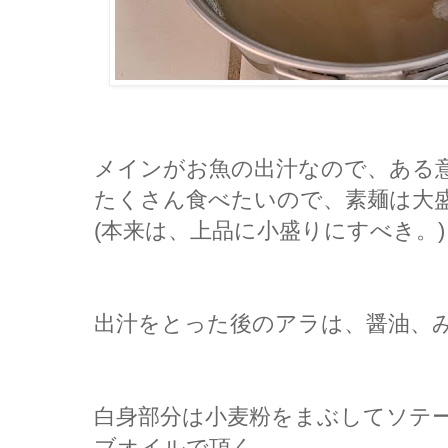
メインがお魚の出汁なので、ある
たくさん食べたいので、素麺は大
(本来は、上品に小盛りにすべき。)
出汁をとった後のアラは、醤油、
白身部分は小麦粉をまぶしてソテー。
ブオイルで頂く。