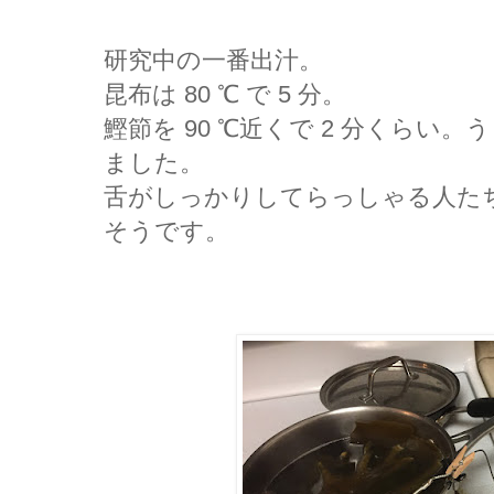
研究中の一番出汁。
昆布は 80 ℃ で 5 分。
鰹節を 90 ℃近くで 2 分くらい
ました。
舌がしっかりしてらっしゃる人た
そうです。