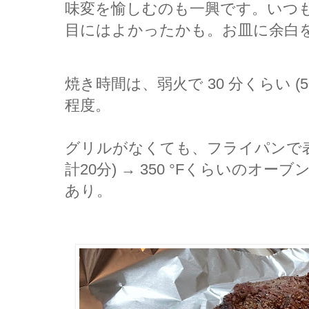
味変を愉しむのも一興です。いつ
目にはよかったかも。お皿に余白
焼き時間は、弱火で 30 分くらい (5分 x
程度。
グリルがなくても、フライパンで表面
計20分) → 350 °Fくらいのオー
あり。