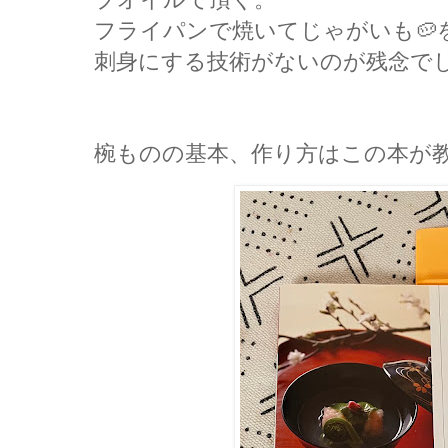
フライパンで焼いてじゃがいも🥔
刺身にする技術がないのが残念で
椀ものの基本、作り方はこの本が