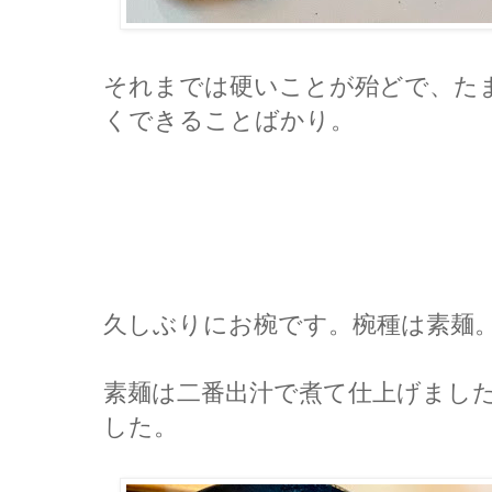
それまでは硬いことが殆どで、た
くできることばかり。
久しぶりにお椀です。椀種は素麺
素麺は二番出汁で煮て仕上げまし
した。