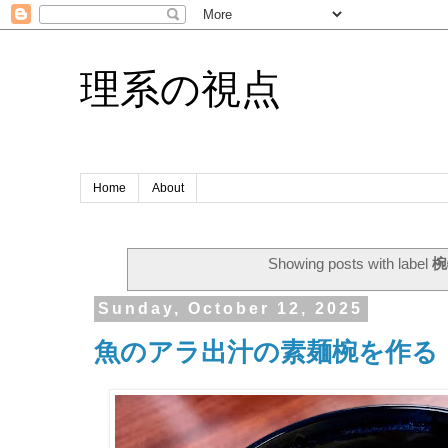
理系の視点
Home
About
Showing posts with label
椀
Sunday, October 12, 2025
魚のアラ出汁の素麺椀を作る