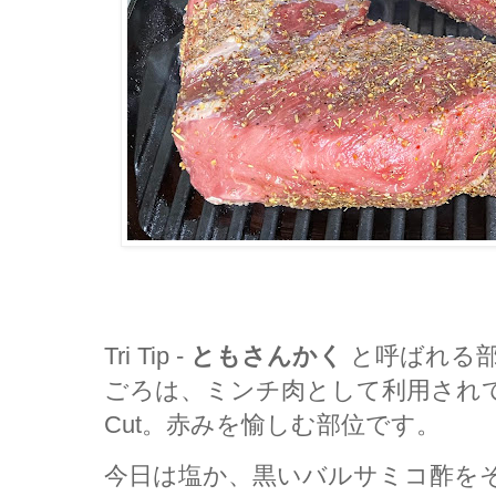
Tri Tip -
ともさんかく
と呼ばれる部
ごろは、ミンチ肉として利用されていまし
Cut。赤みを愉しむ部位です。
今日は塩か、黒いバルサミコ酢を