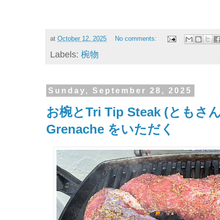
at
October 12, 2025
No comments:
Labels:
椀物
Sunday, September 28, 2025
お椀とTri Tip Steak (ともさんか
Grenache をいただく