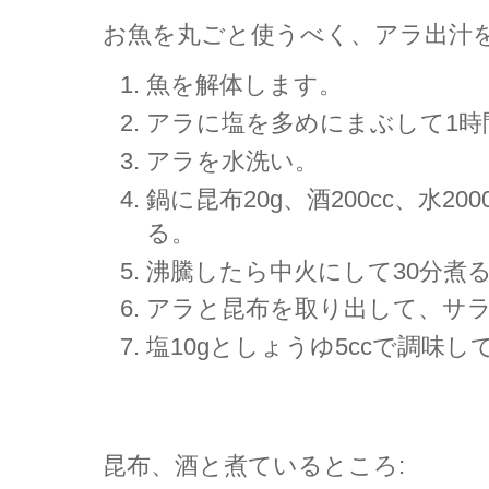
お魚を丸ごと使うべく、アラ出汁
魚を解体します。
アラに塩を多めにまぶして1時
アラを水洗い。
鍋に昆布20g、酒200cc、水2
る。
沸騰したら中火にして30分煮
アラと昆布を取り出して、サ
塩10gとしょうゆ5ccで調味し
昆布、酒と煮ているところ: