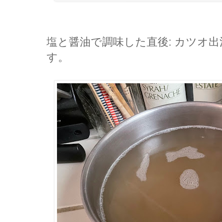
塩と醤油で調味した直後: カツオ
す。