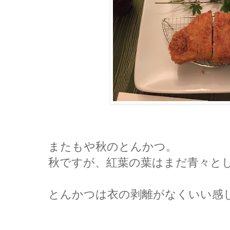
またもや秋のとんかつ。
秋ですが、紅葉の葉はまだ青々と
とんかつは衣の剥離がなくいい感