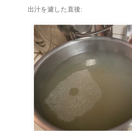
出汁を濾した直後: