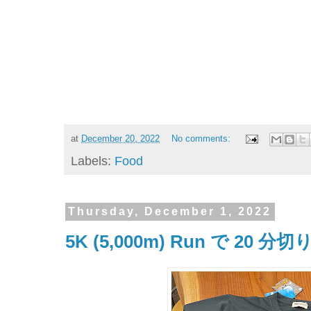
at
December 20, 2022
No comments:
Labels:
Food
Thursday, December 1, 2022
5K (5,000m) Run で 20 分