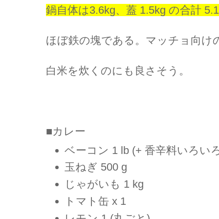
鍋自体は3.6kg、蓋 1.5kg の合計 5.1kg 
ほぼ鉄の塊である。マッチョ向け
白米を炊くのにも良さそう。
■カレー
ベーコン 1 lb (+ 香辛料いろいろ
玉ねぎ 500 g
じゃがいも 1 kg
トマト缶 x 1
レモン 1 (丸ごと)