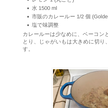
水 1500 ml
市販のカレールー 1/2 個 (Golden 
塩で味調整
カレールーは少なめに、ベーコン
とり、じゃがいもは大きめに切り
す。