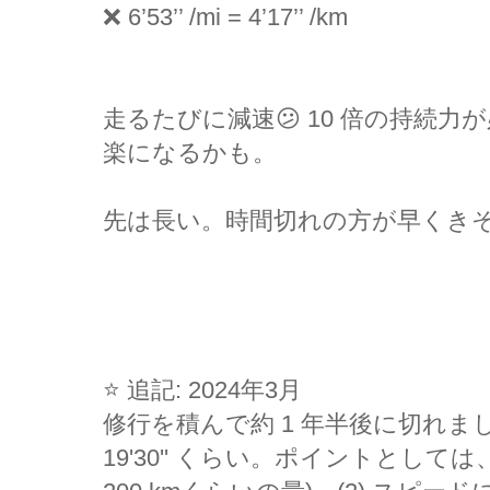
❌ 6’53’’ /mi = 4’17’’ /km
走るたびに減速😕 10 倍の持続力が
楽になるかも。
先は長い。時間切れの方が早くき
⭐️ 追記: 2024年3月
修行を積んで約 1 年半後に切れ
19'30'' くらい。ポイントとしては、(