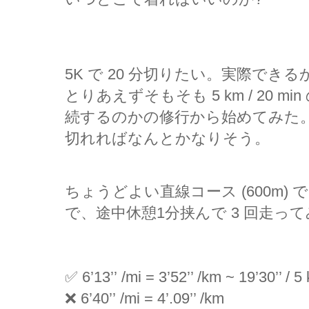
5K で 20 分切りたい。実際で
とりあえずそもそも 5 km / 20 
続するのかの修行から始めてみた。数値の上
切れればなんとかなりそう。
ちょうどよい直線コース (600m) 
で、途中休憩1分挟んで 3 回走っ
✅ 6’13’’ /mi = 3’52’’ /km ~ 19’30’’
❌ 6’40’’ /mi = 4’.09’’ /km