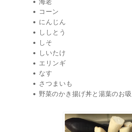
海老
コーン
にんじん
ししとう
しそ
しいたけ
エリンギ
なす
さつまいも
野菜のかき揚げ丼と湯葉のお吸