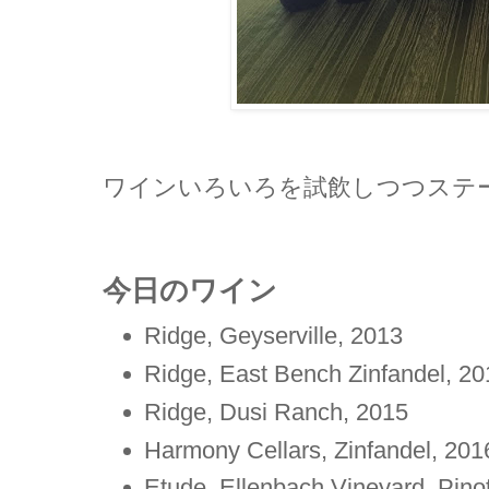
ワインいろいろを試飲しつつステ
今日のワイン
Ridge, Geyserville, 2013
Ridge, East Bench Zinfandel, 2
Ridge, Dusi Ranch, 2015
Harmony Cellars, Zinfandel, 201
Etude, Ellenbach Vineyard, Pino