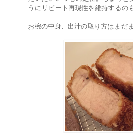
うにリピート再現性を維持するの
お椀の中身、出汁の取り方はまだ