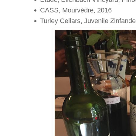
CASS, Mourvèdre, 2016
Turley Cellars, Juvenile Zinfande