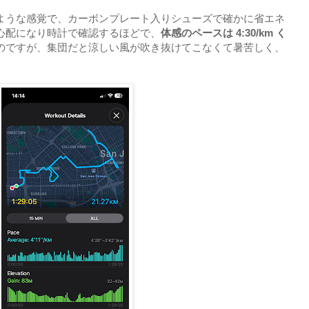
ような感覚で、カーボンプレート入りシューズで確かに省エネ
心配になり時計で確認するほどで、
体感のペースは 4:30/km く
のですが、集団だと涼しい風が吹き抜けてこなくて暑苦しく、