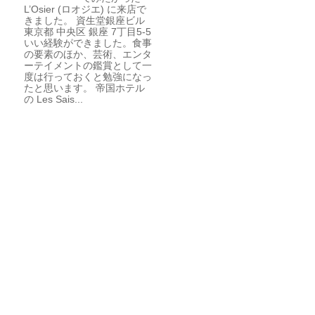
L’Osier (ロオジエ) に来店で
きました。 資生堂銀座ビル
東京都 中央区 銀座 7丁目5-5
いい経験ができました。食事
の要素のほか、芸術、エンタ
ーテイメントの鑑賞として一
度は行っておくと勉強になっ
たと思います。 帝国ホテル
の Les Sais...