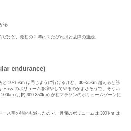
がる
だけど、最初の 2 年はくたびれ損と故障の連続。
r endurance)
10-15km は同じように行けるけど、30~35km 超えると筋
 Easy のボリュームを増やしてやるのがよさそうで、そうい
00km (月間 300-350km) が初マラソンのボリュームゾーンに
ース帯の時間も減ったので、月間のボリュームは 300 km は