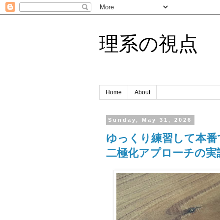
理系の視点
Home
About
Sunday, May 31, 2026
ゆっくり練習して本番で速くなる
二極化アプローチの実