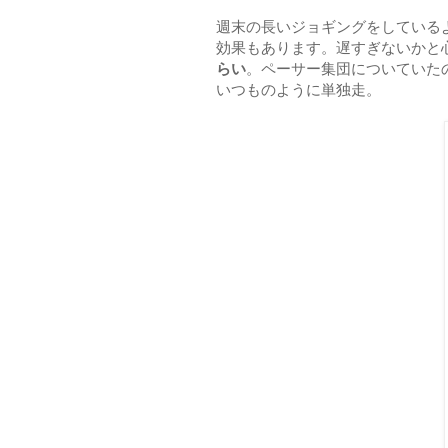
週末の長いジョギングをしている
効果もあります。遅すぎないかと
らい
。ペーサー集団についていた
いつものように単独走。