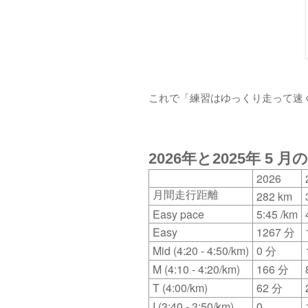
これで「練習はゆっくり走って速
2026年と2025年 5 
2026
282 km
月間走行距離
Easy pace
5:45 /km
Easy
1267
分
Mid (4:20 - 4:50/km)
0
分
M (4:10 - 4:20/km)
166
分
T (4:00/km)
62
分
I (3:40 - 3:50/km)
0