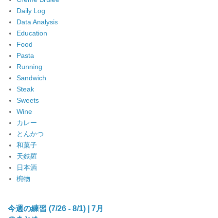
Daily Log
Data Analysis
Education
Food
Pasta
Running
Sandwich
Steak
Sweets
Wine
カレー
とんかつ
和菓子
天麩羅
日本酒
椀物
今週の練習 (7/26 - 8/1) | 7月