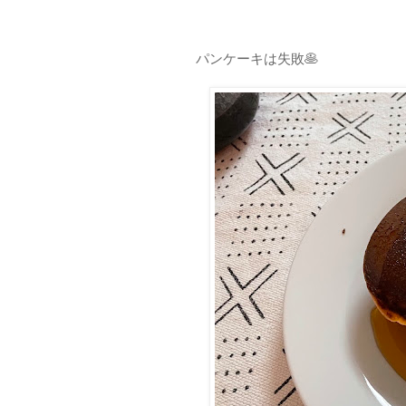
パンケーキは失敗🥞