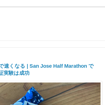
 | San Jose Half Marathon で
証実験は成功