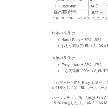
R (< 3:20 /km)
34
分
1527
合計運動時間
分
＊仮に今日のレースが全部 E だとしたら、8
昨年の 5 月は:
Hard : Easy = 70% : 30%
おもな高強度: 5K x 3、3K x 5,
今年の 5 月は:
Easy : Hard = 83% : 17%
主な高強度: 300m x 8, 6K T/
これだったら絶対 Easy を増
の目安としては、5K レースペースから 
ハーフマラソン用に去年は 5k x
15-20 kmをしたり、10K E + 6