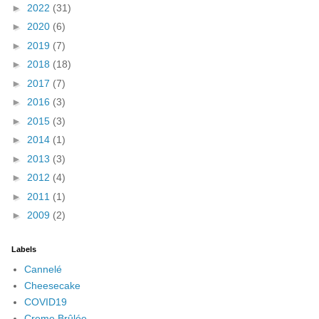
►
2022
(31)
►
2020
(6)
►
2019
(7)
►
2018
(18)
►
2017
(7)
►
2016
(3)
►
2015
(3)
►
2014
(1)
►
2013
(3)
►
2012
(4)
►
2011
(1)
►
2009
(2)
Labels
Cannelé
Cheesecake
COVID19
Creme Brûlée