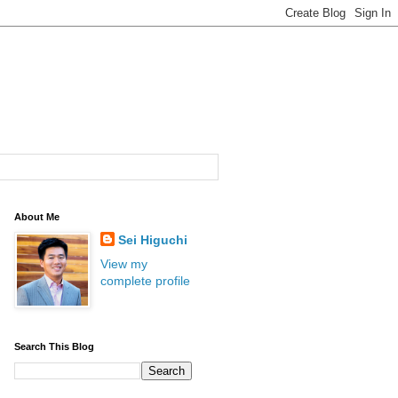
About Me
Sei Higuchi
View my
complete profile
Search This Blog